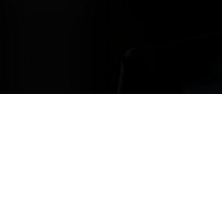
Restons en contact
avez des questions ; n’hésitez pas à nous contacter, nous sommes là po