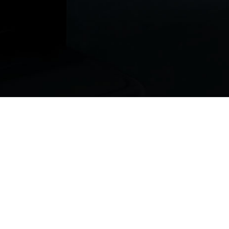
ur vous !