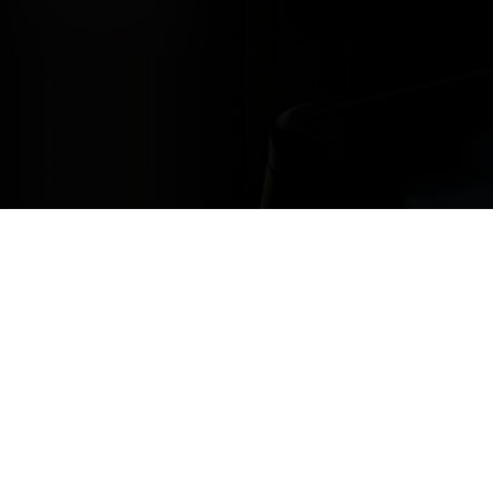
Restons en contact
avez des questions ; n’hésitez pas à nous contacter, nous sommes là po