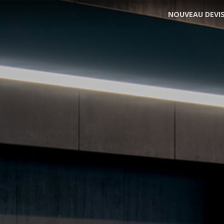
NOUVEAU DEVI