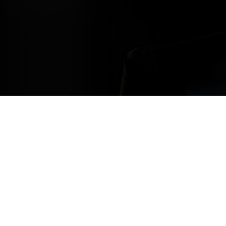
Restons en contact
avez des questions ; n’hésitez pas à nous contacter, nous sommes là po