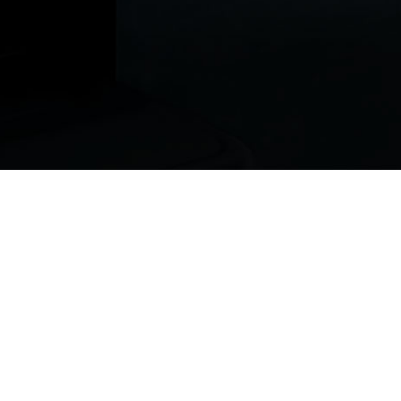
ur vous !