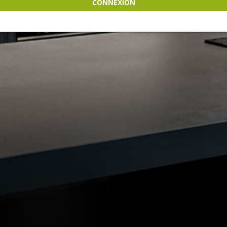
CONNEXION