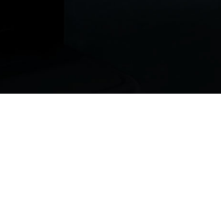
ur vous !