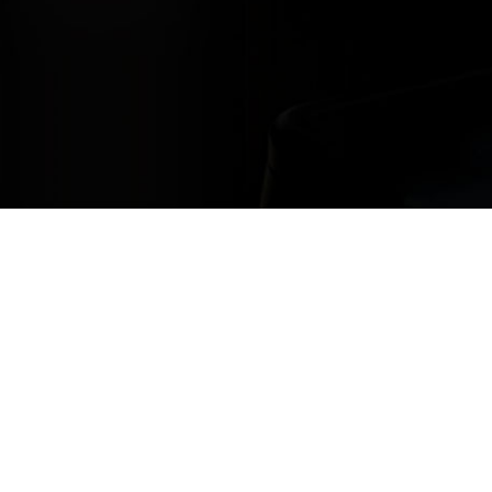
Restons en contact
avez des questions ; n’hésitez pas à nous contacter, nous sommes là po