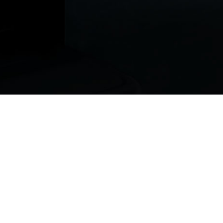
ur vous !