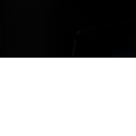
Restons en contact
avez des questions ; n’hésitez pas à nous contacter, nous sommes là po