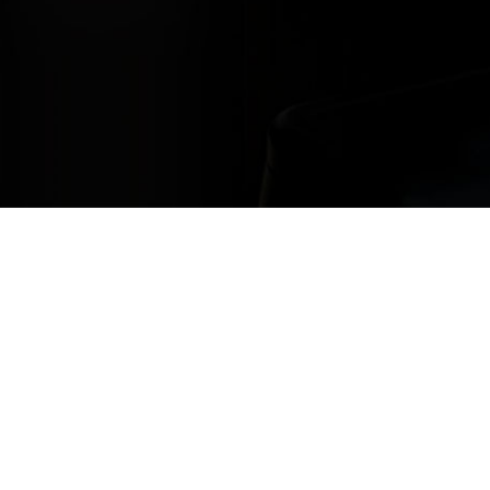
Restons en contact
avez des questions ; n’hésitez pas à nous contacter, nous sommes là po