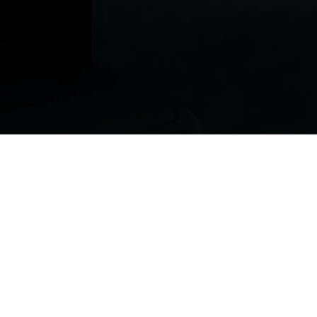
ur vous !